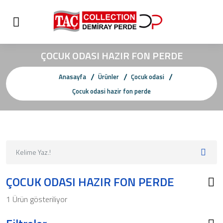
ÇOCUK ODASI HAZIR FON PERDE
Anasayfa
Ürünler
Çocuk odasi
Çocuk odasi hazir fon perde
ÇOCUK ODASI HAZIR FON PERDE
1 Ürün gösteriliyor