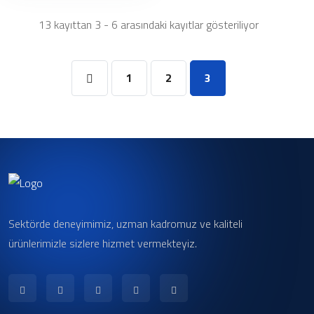
13 kayıttan 3 - 6 arasındaki kayıtlar gösteriliyor
1
2
3
Sektörde deneyimimiz, uzman kadromuz ve kaliteli
ürünlerimizle sizlere hizmet vermekteyiz.