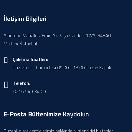
İletişim Bilgileri
Altıntepe Mahallesi Emin Ali Paşa Caddesi 17/A, 34840
Maltepe/İstanbul
Çalışma Saatleri:
Pazartesi - Cumartesi 09:00 - 18:00 Pazar: Kapalı
Telefon:
0216 549 34 09
E-Posta Bültenimize
Kaydolun
Düzenli olarak projelerimiz hakkında bilgilendirici bültenler